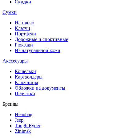
Скидки
Сумки
На плечо
Клатчи
Портфели
Дорожные и спортивные
Рюкзаки
Из натуральной кожи
Акссесуары
Кошельки
Картхолдеры
Ключницы
Обложки на документы
Перчатки
Бренды
Heanbag
Jeep
Tough Ryder
Zinimsk