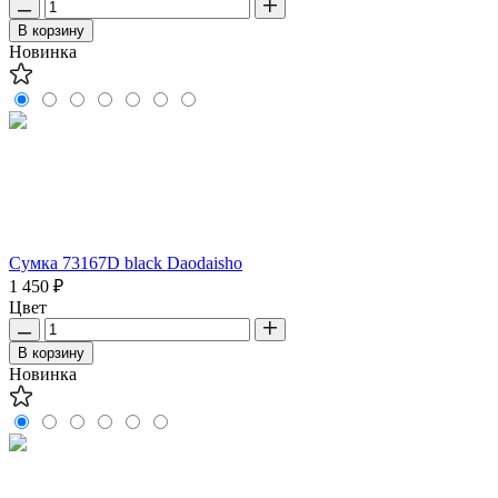
В корзину
Новинка
Сумка 73167D black Daodaisho
1 450 ₽
Цвет
В корзину
Новинка