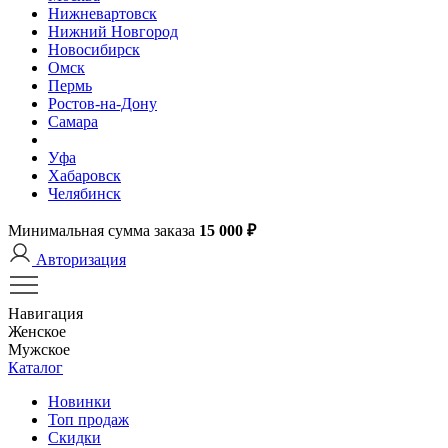
Нижневартовск
Нижний Новгород
Новосибирск
Омск
Пермь
Ростов-на-Дону
Самара
Уфа
Хабаровск
Челябинск
Минимальная сумма заказа
15 000 ₽
Авторизация
Навигация
Женское
Мужское
Каталог
Новинки
Топ продаж
Скидки