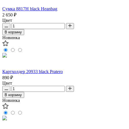
Сумка 8817H black Heanbag
2 650 ₽
Цвет
В корзину
Новинка
Картхолдер 20933 black Pratero
890 ₽
Цвет
В корзину
Новинка