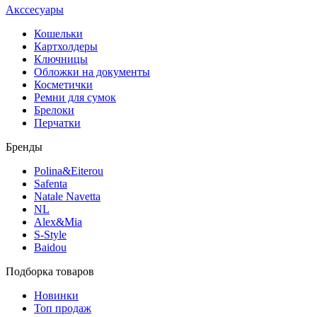
Акссесуары
Кошельки
Картхолдеры
Ключницы
Обложки на документы
Косметички
Ремни для сумок
Брелоки
Перчатки
Бренды
Polina&Eiterou
Safenta
Natale Navetta
NL
Alex&Mia
S-Style
Baidou
Подборка товаров
Новинки
Топ продаж