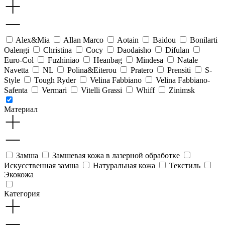
Alex&Mia
Allan Marco
Aotain
Baidou
Bonilarti
Oalengi
Christina
Cocy
Daodaisho
Difulan
Euro-Col
Fuzhiniao
Heanbag
Mindesa
Natale
Navetta
NL
Polina&Eiterou
Pratero
Prensiti
S-
Style
Tough Ryder
Velina Fabbiano
Velina Fabbiano-
Safenta
Vermari
Vitelli Grassi
Whiff
Zinimsk
Материал
Замша
Замшевая кожа в лазерной обработке
Искусственная замша
Натуральная кожа
Текстиль
Экокожа
Категория