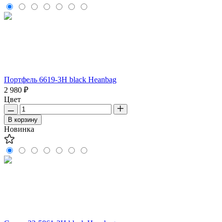
Портфель 6619-3H black Heanbag
2 980 ₽
Цвет
В корзину
Новинка