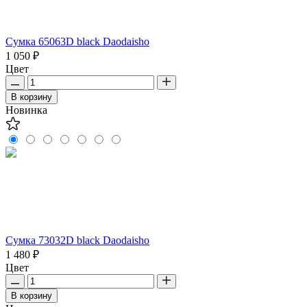
Сумка 65063D black Daodaisho
1 050 ₽
Цвет
В корзину
Новинка
Сумка 73032D black Daodaisho
1 480 ₽
Цвет
В корзину