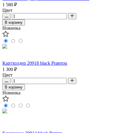
1 580 ₽
Цвет
В корзину
Новинка
Картхолдер 20918 black Praterou
1 300 ₽
Цвет
В корзину
Новинка