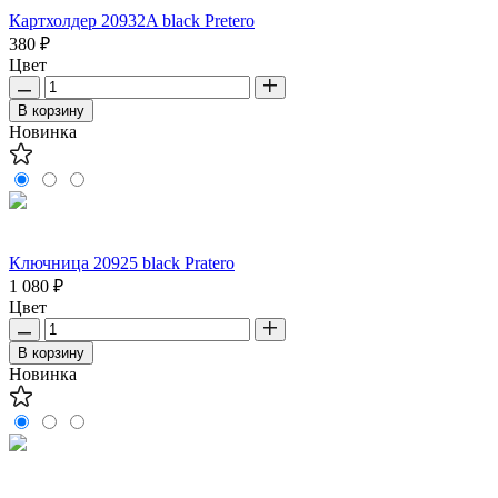
Картхолдер 20932A black Pretero
380 ₽
Цвет
В корзину
Новинка
Ключница 20925 black Pratero
1 080 ₽
Цвет
В корзину
Новинка