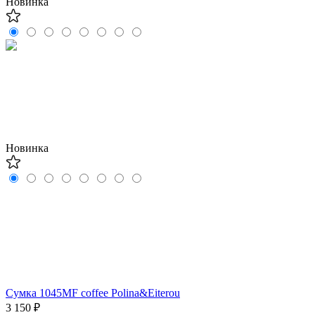
Новинка
Новинка
Сумка 1045MF coffee Polina&Eiterou
3 150 ₽