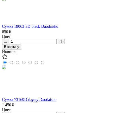
Сумка 19063-3D black Daodaisho
850 ₽
Цвет
В корзину
Новинка
Сумка 73169D d.gray Daodaisho
1 450 ₽
Цвет