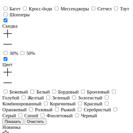
Багет
Кросс-боди
Мессенджеры
Сетчел
Тоут
Шопперы
Скидка
30%
50%
Цвет
Бежевый
Белый
Бордовый
Бронзовый
Голубой
Желтый
Зеленый
Золотистый
Комбинированный
Коричневый
Красный
Оранжевый
Розовый
Рыжий
Серебристый
Серый
Синий
Фиолетовый
Черный
Новинка